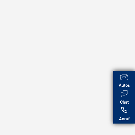
Autos
Chat
Anruf