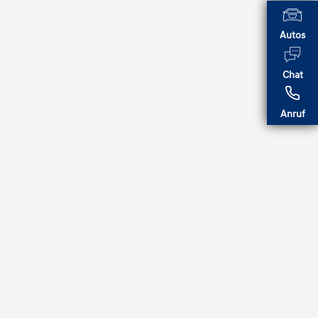
Autos
Chat
Anruf