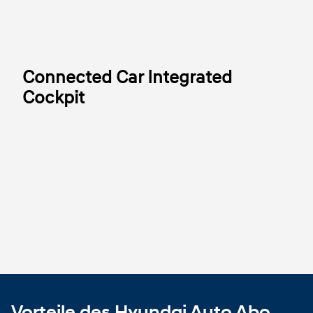
Connected Car Integrated
Cockpit
Vorteile des Hyundai Auto Abo