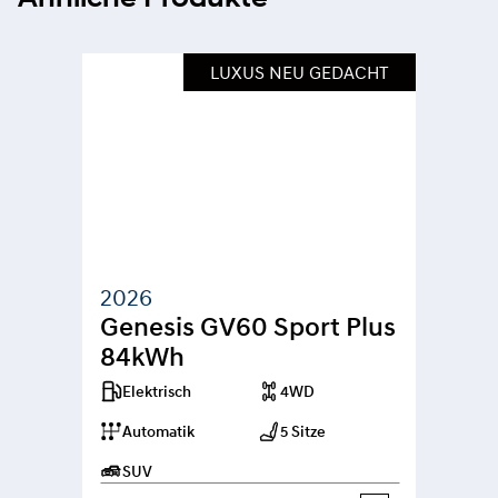
LUXUS NEU GEDACHT
2026
Genesis GV60 Sport Plus 
84kWh
Elektrisch
4WD
Automatik
5 Sitze
SUV