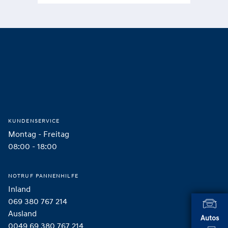
Footer
Startseite
KUNDENSERVICE
Montag - Freitag
08:00 - 18:00
NOTRUF PANNENHILFE
Inland
069 380 767 214
Ausland
Autos
0049 69 380 767 214