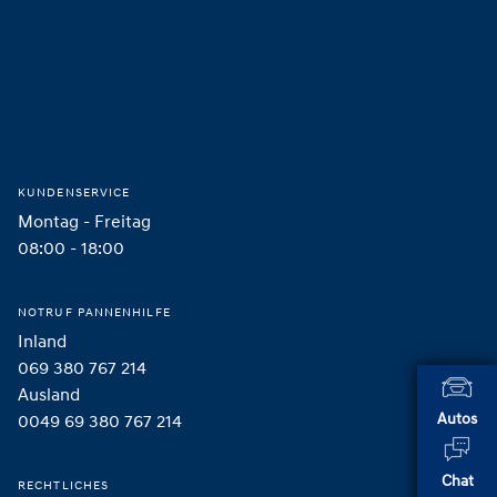
Footer
Startseite
KUNDENSERVICE
Montag - Freitag
08:00 - 18:00
NOTRUF PANNENHILFE
Inland
069 380 767 214
Ausland
Autos
0049 69 380 767 214
Chat
RECHTLICHES