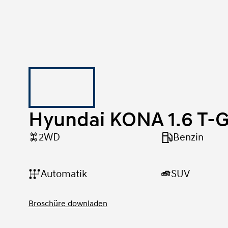
Hyundai KONA 1.6 T-G
2WD
Benzin
SUV
Automatik
Broschüre downladen