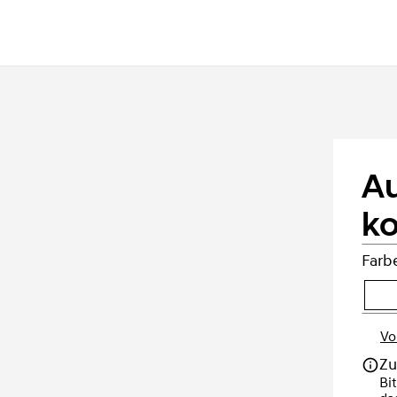
A
ko
Farb
Vo
Zu
Bi