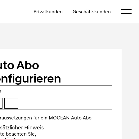
Mehr an
Privatkunden
Geschäftskunden
uto Abo
nfigurieren
e
raussetzungen für ein MOCEAN Auto Abo
sätzlicher Hinweis
tte beachten Sie, 