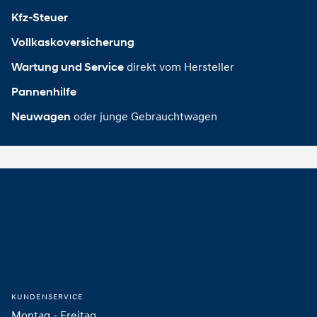
Kfz-Steuer
Vollkaskoversicherung
direkt vom Hersteller
Wartung und Service
Pannenhilfe
oder junge Gebrauchtwagen
Neuwagen
Footer
Startseite
KUNDENSERVICE
Montag - Freitag