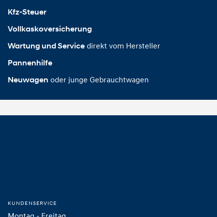
Kfz-Steuer
Vollkaskoversicherung
direkt vom Hersteller
Wartung und Service
Pannenhilfe
oder junge Gebrauchtwagen
Neuwagen
Footer
Startseite
KUNDENSERVICE
Montag - Freitag