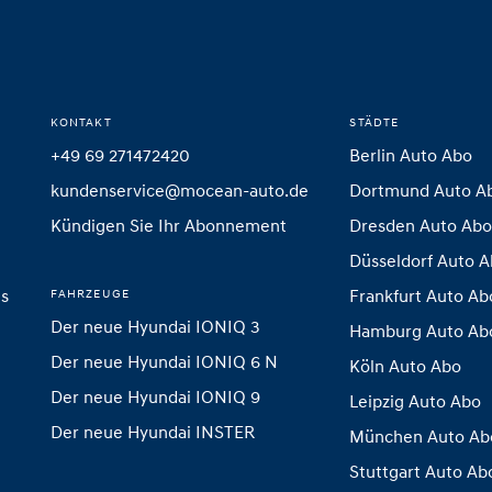
KONTAKT
STÄDTE
+49 69 271472420
Berlin Auto Abo
kundenservice@mocean-auto.de
Dortmund Auto A
Kündigen Sie Ihr Abonnement
Dresden Auto Ab
Düsseldorf Auto 
is
Frankfurt Auto Ab
FAHRZEUGE
Der neue Hyundai IONIQ 3
Hamburg Auto Ab
Der neue Hyundai IONIQ 6 N
Köln Auto Abo
Der neue Hyundai IONIQ 9
Leipzig Auto Abo
Der neue Hyundai INSTER 
München Auto Ab
Stuttgart Auto Ab