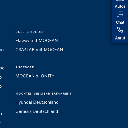
Autos
Chat
UNSERE KUNDEN
Anruf
Elaway mit MOCEAN
bo
CSA4LAB mit MOCEAN
o
Abo
ANGEBOTE
MOCEAN x IONITY
o
o
MÖCHTEN SIE MEHR ERFAHREN?
Hyundai Deutschland
Genesis Deutschland
o
o