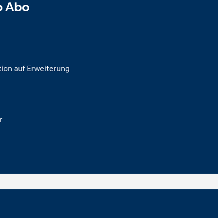
o Abo
tion auf Erweiterung
er