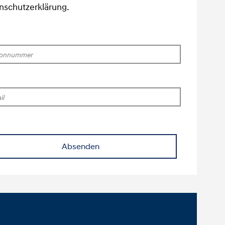
nschutzerklärung.
fonnummer
l
Absenden