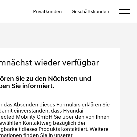
Mehr an
Privatkunden
Geschäftskunden
mnächst wieder verfügbar
ören Sie zu den Nächsten und
ben Sie informiert.
h das Absenden dieses Formulars erklären Sie 
damit einverstanden, dass Hyundai 
ected Mobility GmbH Sie über den von Ihnen 
ewählten Kontaktweg bezüglich der 
gbarkeit dieses Produkts kontaktiert. Weitere 
mationen finden Sie in unserer 