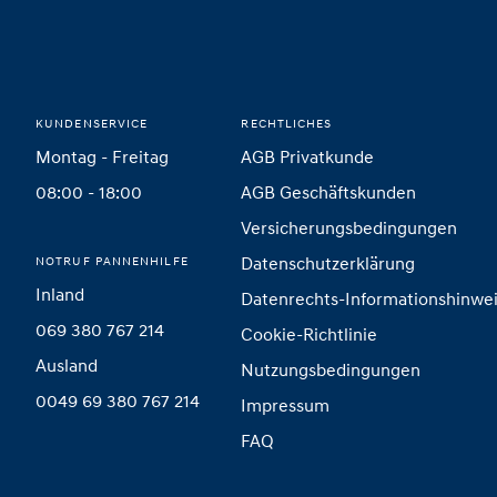
Footer
Startseite
KUNDENSERVICE
RECHTLICHES
Montag - Freitag
AGB Privatkunde
08:00 - 18:00
AGB Geschäftskunden
Versicherungsbedingungen
Datenschutzerklärung
NOTRUF PANNENHILFE
Inland
Datenrechts-Informationshinwe
069 380 767 214
Cookie-Richtlinie
Ausland
Nutzungsbedingungen
0049 69 380 767 214
Impressum
FAQ