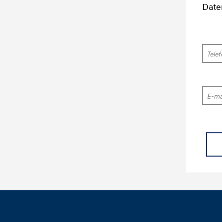
Date
Tele
E-mai