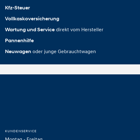
Kfz-Steuer
Vollkaskoversicherung
direkt vom Hersteller
Wartung und Service
Pannenhilfe
oder junge Gebrauchtwagen
Neuwagen
Footer
Startseite
KUNDENSERVICE
Montag - Freitag